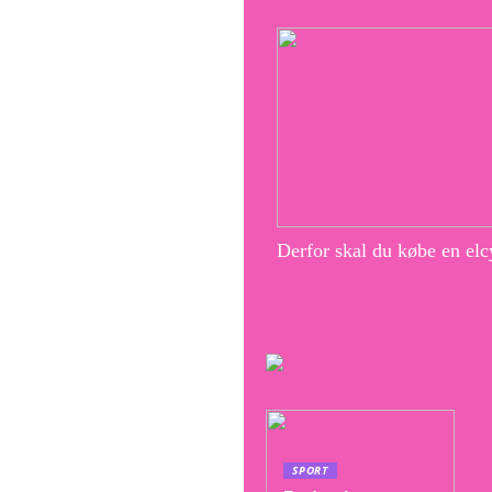
Derfor skal du købe en elc
SPORT