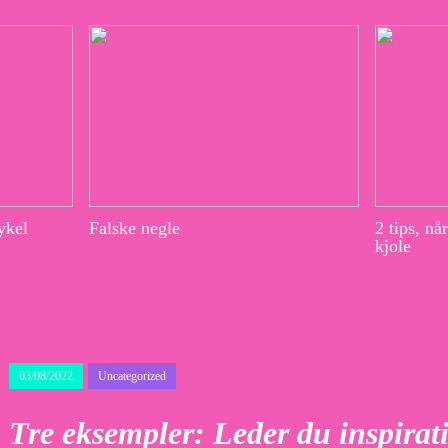
ykel
Falske negle
2 tips, nå
kjole
03/08/2022
Uncategorized
Tre eksempler: Leder du inspirati