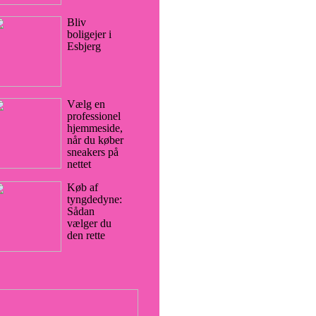
Bliv
boligejer i
Esbjerg
Vælg en
professionel
hjemmeside,
når du køber
sneakers på
nettet
Køb af
tyngdedyne:
Sådan
vælger du
den rette