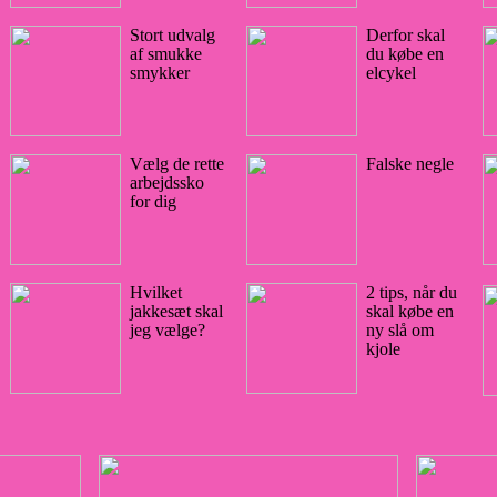
Stort udvalg
Derfor skal
af smukke
du købe en
smykker
elcykel
Vælg de rette
Falske negle
arbejdssko
for dig
Hvilket
2 tips, når du
jakkesæt skal
skal købe en
jeg vælge?
ny slå om
kjole