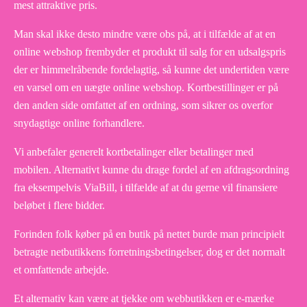
mest attraktive pris.
Man skal ikke desto mindre være obs på, at i tilfælde af at en
online webshop frembyder et produkt til salg for en udsalgspris
der er himmelråbende fordelagtig, så kunne det undertiden være
en varsel om en uægte online webshop. Kortbestillinger er på
den anden side omfattet af en ordning, som sikrer os overfor
snydagtige online forhandlere.
Vi anbefaler generelt kortbetalinger eller betalinger med
mobilen. Alternativt kunne du drage fordel af en afdragsordning
fra eksempelvis ViaBill, i tilfælde af at du gerne vil finansiere
beløbet i flere bidder.
Forinden folk køber på en butik på nettet burde man principielt
betragte netbutikkens forretningsbetingelser, dog er det normalt
et omfattende arbejde.
Et alternativ kan være at tjekke om webbutikken er e-mærke