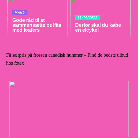
MAND
28/10/2022
Gode råd til at
sammensætte outfits
Derfor skal du købe
med loafers
en elcykel
Få særpris på frossen canadisk hummer – Find de bedste tilbud
hos føtex