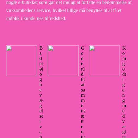
nogle e-butikker som gør det muligt at forfatte en bedømmelse af
virksomhedens service, hvilket tillige må benyttes til at få et
indblik i kundernes tilfredshed.
B
G
K
a
o
o
d
d
m
et
e
g
øj
rå
o
o
d
dt
g
til
i
b
at
g
e
sa
a
v
m
n
æ
m
g
g
e
m
el
ns
e
se
æ
d
i
tt
v
v
e
æ
a
o
gt
n
ut
ta