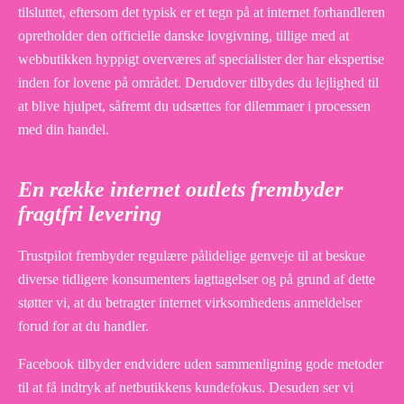
tilsluttet, eftersom det typisk er et tegn på at internet forhandleren
opretholder den officielle danske lovgivning, tillige med at
webbutikken hyppigt overværes af specialister der har ekspertise
inden for lovene på området. Derudover tilbydes du lejlighed til
at blive hjulpet, såfremt du udsættes for dilemmaer i processen
med din handel.
En række internet outlets frembyder
fragtfri levering
Trustpilot frembyder regulære pålidelige genveje til at beskue
diverse tidligere konsumenters iagttagelser og på grund af dette
støtter vi, at du betragter internet virksomhedens anmeldelser
forud for at du handler.
Facebook tilbyder endvidere uden sammenligning gode metoder
til at få indtryk af netbutikkens kundefokus. Desuden ser vi