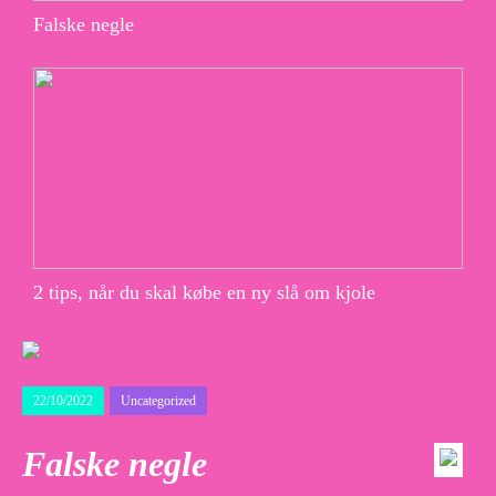
Falske negle
2 tips, når du skal købe en ny slå om kjole
22/10/2022
Uncategorized
Falske negle