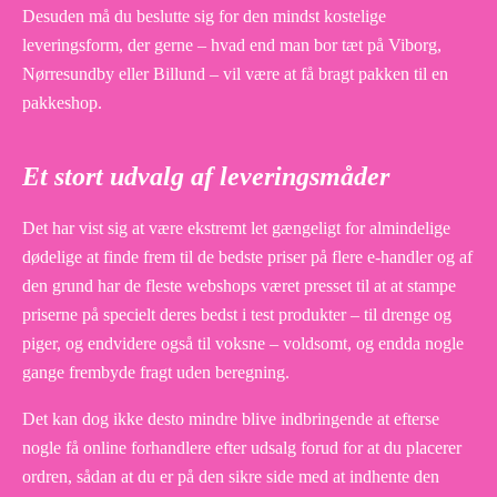
Desuden må du beslutte sig for den mindst kostelige
leveringsform, der gerne – hvad end man bor tæt på Viborg,
Nørresundby eller Billund – vil være at få bragt pakken til en
pakkeshop.
Et stort udvalg af leveringsmåder
Det har vist sig at være ekstremt let gængeligt for almindelige
dødelige at finde frem til de bedste priser på flere e-handler og af
den grund har de fleste webshops været presset til at at stampe
priserne på specielt deres bedst i test produkter – til drenge og
piger, og endvidere også til voksne – voldsomt, og endda nogle
gange frembyde fragt uden beregning.
Det kan dog ikke desto mindre blive indbringende at efterse
nogle få online forhandlere efter udsalg forud for at du placerer
ordren, sådan at du er på den sikre side med at indhente den