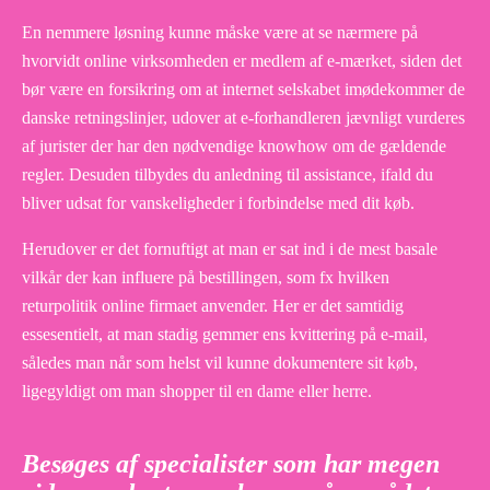
En nemmere løsning kunne måske være at se nærmere på
hvorvidt online virksomheden er medlem af e-mærket, siden det
bør være en forsikring om at internet selskabet imødekommer de
danske retningslinjer, udover at e-forhandleren jævnligt vurderes
af jurister der har den nødvendige knowhow om de gældende
regler. Desuden tilbydes du anledning til assistance, ifald du
bliver udsat for vanskeligheder i forbindelse med dit køb.
Herudover er det fornuftigt at man er sat ind i de mest basale
vilkår der kan influere på bestillingen, som fx hvilken
returpolitik online firmaet anvender. Her er det samtidig
essesentielt, at man stadig gemmer ens kvittering på e-mail,
således man når som helst vil kunne dokumentere sit køb,
ligegyldigt om man shopper til en dame eller herre.
Besøges af specialister som har megen