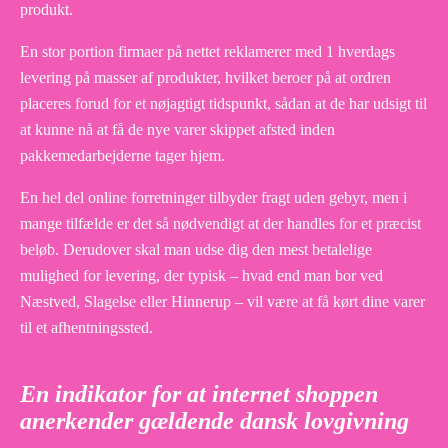
produkt.
En stor portion firmaer på nettet reklamerer med 1 hverdags
levering på masser af produkter, hvilket beroer på at ordren
placeres forud for et nøjagtigt tidspunkt, sådan at de har udsigt til
at kunne nå at få de nye varer skippet afsted inden
pakkemedarbejderne tager hjem.
En hel del online forretninger tilbyder fragt uden gebyr, men i
mange tilfælde er det så nødvendigt at der handles for et præcist
beløb. Derudover skal man udse dig den mest betalelige
mulighed for levering, der typisk – hvad end man bor ved
Næstved, Slagelse eller Hinnerup – vil være at få kørt dine varer
til et afhentningssted.
En indikator for at internet shoppen
anerkender gældende dansk lovgivning