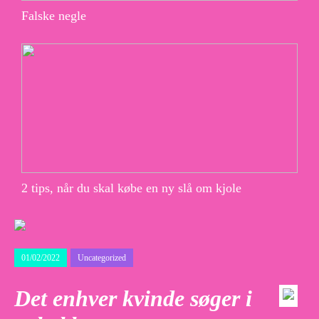
Falske negle
2 tips, når du skal købe en ny slå om kjole
01/02/2022
Uncategorized
Det enhver kvinde søger i