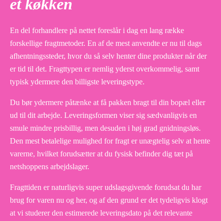
et køkken
En del forhandlere på nettet foreslår i dag en lang række
forskellige fragtmetoder. En af de mest anvendte er nu til dags
afhentningssteder, hvor du så selv henter dine produkter når der
er tid til det. Fragttypen er nemlig yderst overkommelig, samt
typisk ydermere den billigste leveringstype.
Du bør ydermere påtænke at få pakken bragt til din bopæl eller
ud til dit arbejde. Leveringsformen viser sig sædvanligvis en
smule mindre prisbillig, men desuden i høj grad gnidningsløs.
Den mest betalelige mulighed for fragt er unægtelig selv at hente
varerne, hvilket forudsætter at du fysisk befinder dig tæt på
netshoppens arbejdslager.
Fragttiden er naturligvis super udslagsgivende forudsat du har
brug for varen nu og her, og af den grund er det tydeligvis klogt
at vi studerer den estimerede leveringsdato på det relevante