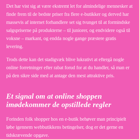
Det har vist sig at være ekstremt let for almindelige mennesker at
finde frem til de bedste priser fra flere e-butikker og derved har
massevis af internet forhandlere set sig tvunget til at formindske
salgspriserne på produkterne – til juniorer, og endvidere også til
voksne – markant, og endda nogle gange præstere gratis
levering.
Trods dette kan det stadigvæk blive lukrativt at eftergå nogle
online forretninger efter rabat forud for at du handler, så man er
på den sikre side med at antage den mest attraktive pris.
Et signal om at online shoppen
imødekommer de opstillede regler
Forinden folk shopper hos en e-butik behøver man principielt
løbe igennem webbutikkens betingelser, dog er det gerne en
tidskrævende opgave.