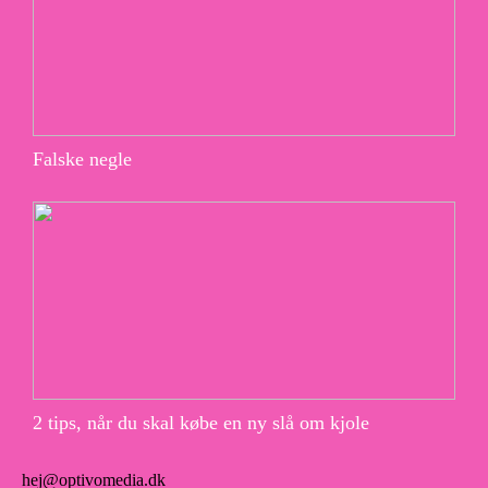
Falske negle
2 tips, når du skal købe en ny slå om kjole
hej@optivomedia.dk