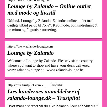
Lounge by Zalando – Online outlet
med mode og livsstil
Udforsk Lounge by Zalando: Zalandos online outlet med
daglige tilbud på op til 75%*. Køb mode, boligindretning &
premium og få gratis returnering.
http s://www.zalando-lounge.com
Lounge by Zalando
Welcome to Lounge by Zalando. Please visit the country
where you want to shop and have your deals delivered.
www.zalando-lounge.at · www.zalando-lounge.be.
http s://dk.trustpilot.com › … › Skobutik
Læs kundernes anmeldelser af
zalando-lounge.dk – Trustpilot
Hvor mange stjerner vil du give Zalando Lounge? Slut dig til