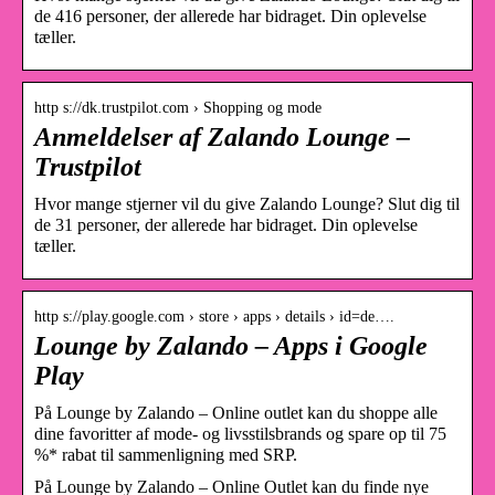
de 416 personer, der allerede har bidraget. Din oplevelse
tæller.
http s://dk.trustpilot.com › Shopping og mode
Anmeldelser af Zalando Lounge –
Trustpilot
Hvor mange stjerner vil du give Zalando Lounge? Slut dig til
de 31 personer, der allerede har bidraget. Din oplevelse
tæller.
http s://play.google.com › store › apps › details › id=de….
Lounge by Zalando – Apps i Google
Play
På Lounge by Zalando – Online outlet kan du shoppe alle
dine favoritter af mode- og livsstilsbrands og spare op til 75
%* rabat til sammenligning med SRP.
På Lounge by Zalando – Online Outlet kan du finde nye