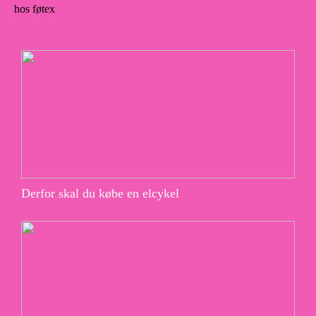
hos føtex
Derfor skal du købe en elcykel