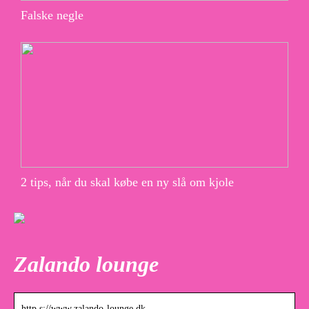
Falske negle
2 tips, når du skal købe en ny slå om kjole
Zalando lounge
http s://www.zalando-lounge.dk