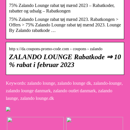
75% Zalando Lounge rabat tøj mænd 2023 – Rabatkoder,
rabatter og udsalg – Rabatkongen
75% Zalando Lounge rabat tøj mænd 2023. Rabatkongen >
Offers > 75% Zalando Lounge rabat tøj mænd 2023. Lounge
By Zalando rabatkode …
http s://da.coupons-promo-code.com › coupons › zalando
ZALANDO LOUNGE Rabatkode ⇒ 10
% rabat i februar 2023
Keywords: zalando lounge, zalando lounge dk, zalando-lounge,
zalando lounge danmark, zalando outlet danmark, zalando
launge, zalando lounge.dk