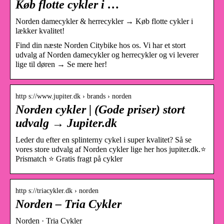
Køb flotte cykler i …
Norden damecykler & herrecykler → Køb flotte cykler i
lækker kvalitet!
Find din næste Norden Citybike hos os. Vi har et stort
udvalg af Norden damecykler og herrecykler og vi leverer
lige til døren → Se mere her!
http s://www.jupiter.dk › brands › norden
Norden cykler | (Gode priser) stort
udvalg → Jupiter.dk
Leder du efter en splinterny cykel i super kvalitet? Så se
vores store udvalg af Norden cykler lige her hos jupiter.dk.⭐
Prismatch ⭐ Gratis fragt på cykler
http s://triacykler.dk › norden
Norden – Tria Cykler
Norden · Tria Cykler