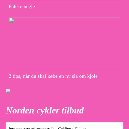
Falske negle
2 tips, når du skal købe en ny slå om kjole
Norden cykler tilbud
http s://www.pricerunner.dk › Cykling › Cykler