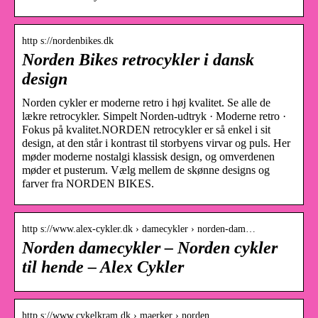
http s://nordenbikes.dk
Norden Bikes retrocykler i dansk
design
Norden cykler er moderne retro i høj kvalitet. Se alle de
lækre retrocykler. Simpelt Norden-udtryk · Moderne retro ·
Fokus på kvalitet.NORDEN retrocykler er så enkel i sit
design, at den står i kontrast til storbyens virvar og puls. Her
møder moderne nostalgi klassisk design, og omverdenen
møder et pusterum. Vælg mellem de skønne designs og
farver fra NORDEN BIKES.
http s://www.alex-cykler.dk › damecykler › norden-dam…
Norden damecykler – Norden cykler
til hende – Alex Cykler
http s://www.cykelkram.dk › maerker › norden