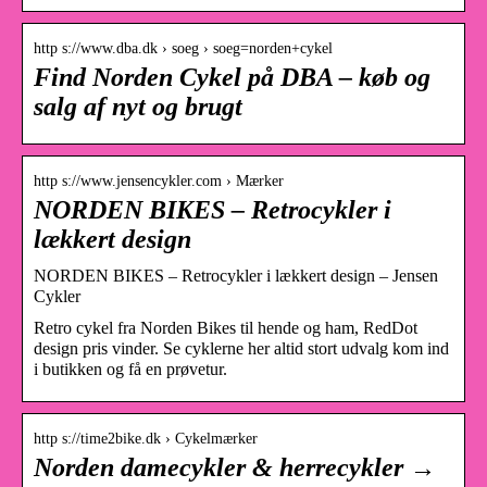
http s://www.dba.dk › soeg › soeg=norden+cykel
Find Norden Cykel på DBA – køb og
salg af nyt og brugt
http s://www.jensencykler.com › Mærker
NORDEN BIKES – Retrocykler i
lækkert design
NORDEN BIKES – Retrocykler i lækkert design – Jensen
Cykler
Retro cykel fra Norden Bikes til hende og ham, RedDot
design pris vinder. Se cyklerne her altid stort udvalg kom ind
i butikken og få en prøvetur.
http s://time2bike.dk › Cykelmærker
Norden damecykler & herrecykler →