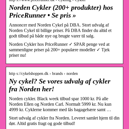
Norden Cykler (200+ produkter) hos
PriceRunner • Se pris »
Annoncer med Norden Cykel på DBA. Stort udvalg af
Norden Cykel til billige priser. På DBA finder du altid et
godt tilbud på både nye og brugte varer til salg.
Norden Cykler hos PriceRunner ✓ SPAR penge ved at
sammenligne priser på 200+ populære modeller ✓ Tjek
priser nu!
http s://cykelshoppen.dk › brands › norden
Ny cykel? Se vores udvalg af cykler
fra Norden her!
Norden cykler. Black week tilbud spar 1000 kr. På alle
Norden Ellen og Norden Carl. Normalt 5999 kr. Nu kun
4999 kr. Cyklerne kommer med lås bagagebære samt …
Stort udvalg af cykler fra Norden. Leveret samlet hjem til din
dør. Altid gratis fragt og gode tilbud!