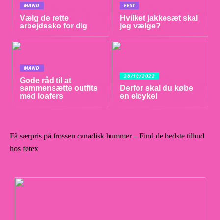
MAND
FEST
Vælg de rette
Hvilket jakkesæt skal
arbejdssko for dig
jeg vælge?
MAND
28/10/2022
Gode råd til at
sammensætte outfits
Derfor skal du købe
med loafers
en elcykel
Få særpris på frossen canadisk hummer – Find de bedste tilbud
hos føtex