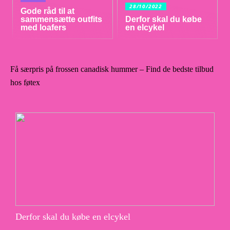
28/10/2022
Gode råd til at
sammensætte outfits
Derfor skal du købe
med loafers
en elcykel
Få særpris på frossen canadisk hummer – Find de bedste tilbud
hos føtex
Derfor skal du købe en elcykel