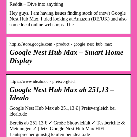
Reddit – Dive into anything
Hey guys, I am having issues finding stock of (new) Google
Nest Hub Max. I tried looking at Amazon (DE/UK) and also
some local online webshops. The …
http s://store.google.com › product › google_nest_hub_max
Google Nest Hub Max – Smart Home
Display
http s://www.idealo.de › preisvergleich
Google Nest Hub Max ab 251,13 –
Idealo
Google Nest Hub Max ab 251,13 € | Preisvergleich bei
idealo.de
Bereits ab 251,13 € ✓ Große Shopvielfalt ✓ Testberichte &
Meinungen ✓ | Jetzt Google Nest Hub Max HiFi
Lautsprecher günstig kaufen bei idealo.de