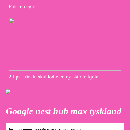
Falske negle
2 tips, når du skal købe en ny slå om kjole
Google nest hub max tyskland
http s://support.google.com › store › answer