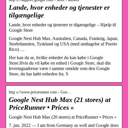
Lande, hvor enheder og tjenester er
tilgængelige
Lande, hvor enheder og tjenester er tilgængelige – Hjælp til
Google Store
Google Nest Hub Max. Australien, Canada, Frankrig, Japan,
Storbritannien, Tyskland og USA (med undtagelse af Puerto
Rico) …
Her kan du se, hvilke enheder du kan købe i Google
Store.Hvis du vil købe en enhed i Google Store, skal din
leveringsadresse være i samme område som den Google
Store, du har købt enheden fra. S
http s://www.pricerunner.com › Goo…
Google Nest Hub Max (21 stores) at
PriceRunner • Prices »
Google Nest Hub Max (20 stores) at PriceRunner • Prices »
7. jun. 2022 — I am from Germany as well and Google does