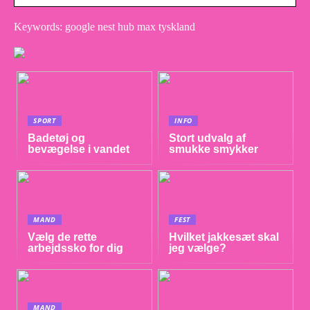
Keywords: google nest hub max tyskland
SPORT
INFO
Badetøj og
Stort udvalg af
bevægelse i vandet
smukke smykker
MAND
FEST
Vælg de rette
Hvilket jakkesæt skal
arbejdssko for dig
jeg vælge?
MAND